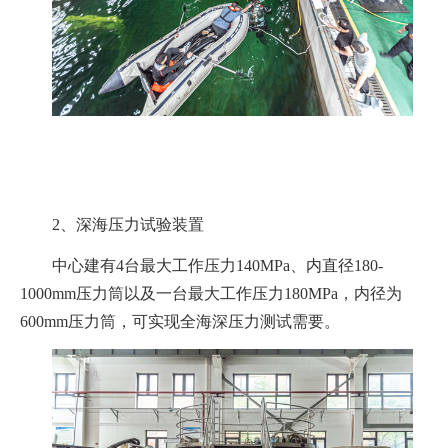
2、
深海压力试验装置
中心建有
4
台最大工作压力
140MPa
、内直径
180-
1000mm
压力筒以及一台最大工作压力
180MPa
，内径为
600mm
压力筒，可实现全海深压力测试需要。