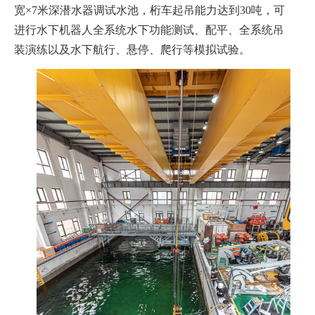
宽
×7
米深潜水器调试水池，桁车起吊能力达到
30
吨，可
进行水下机器人全系统水下功能测试、配平、全系统吊
装演练以及水下航行、悬停、爬行等模拟试验。