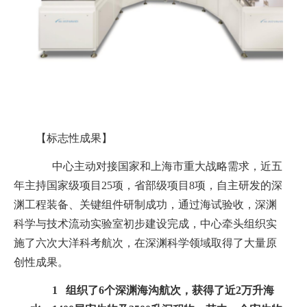
【标志性成果】
中心主动对接国家和上海市重大战略需求，近五
年主持国家级项目
25
项，省部级项目
8
项，自主研发的深
渊工程装备、关键组件研制成功，通过海试验收，深渊
科学与技术流动实验室初步建设完成，中心牵头组织实
施了六次大洋科考航次，在深渊科学领域取得了大量原
创性成果。
1
组织了
6
个深渊海沟航次，获得了近
2
万升海