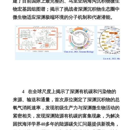
建了目前国际上最完整的、马里亚纳海沟沉积物微生
物宏基因组图谱；揭示了挑战者深渊沉积物生态圈中
微生物适应深渊极端环境的分子机制和代谢潜能。
4
在全球尺度上揭示了深渊有机碳和污染物的
来源、输送和通量，首次原位测定了深渊沉积物的总
氧气消耗速率，发现初级生产力与深渊微生物活动的
紧密相关，发现深渊陆源有机碳的富集现象，为解决
困扰海洋学界
40
多年的陆源碳失汇问题提供新视角，