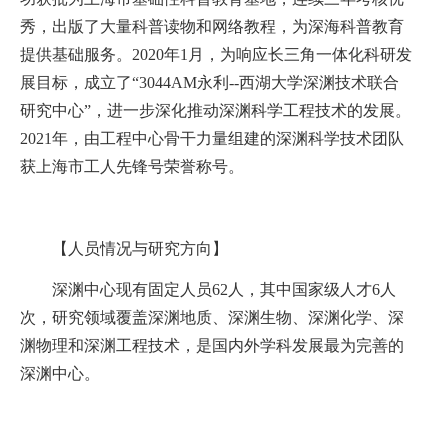
秀，出版了大量科普读物和网络教程，为深海科普教育
提供基础服务。
2020
年
1
月，为响应长三角一体化科研发
展目标，成立了“3044AM永利
--
西湖大学深渊技术联合
研究中心”，进一步深化推动深渊科学工程技术的发展。
2021
年，由工程中心骨干力量组建的深渊科学技术团队
获上海市工人先锋号荣誉称号。
【人员情况与研究方向】
深渊中心现有固定人员
62
人，其中国家级人才
6
人
次，研究领域覆盖深渊地质、深渊生物、深渊化学、深
渊物理和深渊工程技术，是国内外学科发展最为完善的
深渊中心。