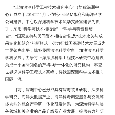
“上海深渊科学工程技术研究中心”（简称深渊中
心）成立于
2014
年
11
月，依托3044AM永利和海洋科学
公司建设。中心以深渊科学技术流动实验室建设为抓
手，采用“科学与技术相结合”、“科学与科普相结
合”、“国家支持与民间资本相结合”以及“技术攻关与成
果转化相结合”的新模式，努力把我国深潜技术发展成为
世界领先水平，填补我国深渊科学空白，加快深渊科学
学科发展，力争将上海深渊科学工程技术研究中心建设
为成一个国际知名的产
-
学
-
研一体化的研究机构，攀登
世界深渊科学工程技术高峰，将我国深渊科学技术推向
国际一流。
目前，深渊中心已形成具有深海装备研制、深渊科
学研究、海洋大数据产业、海洋科考调查服务与交流等
多功能的综合产学研一体化研发体系，为深海科学与装
备领域相关企业的产品升级及产业发展，提供有力的研