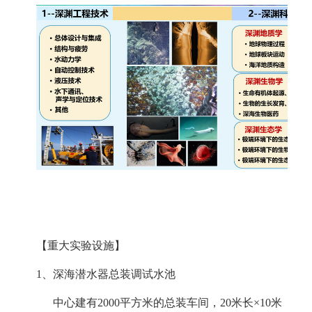
【重大实验设施】
1、
深海潜水器总装调试水池
中心建有
2000
平方米的总装车间，
20
米长
×10
米